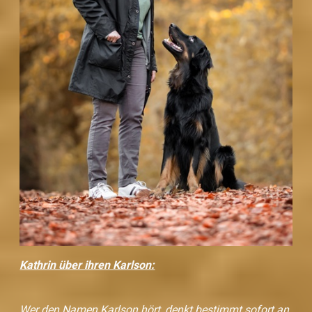
Kathrin über ihren Karlson:
Wer den Namen Karlson hört, denkt bestimmt sofort an