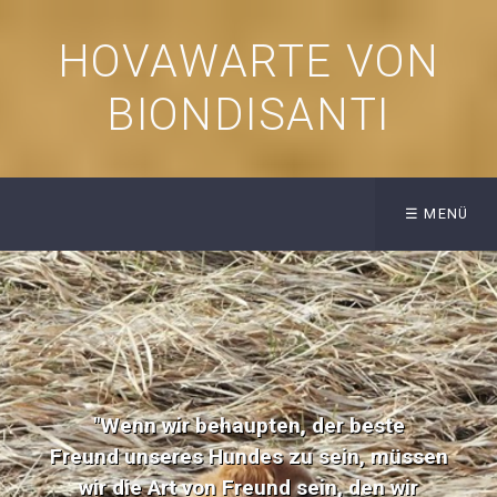
HOVAWARTE VON
BIONDISANTI
☰ MENÜ