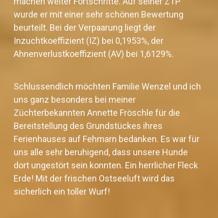
machen weiter Fortschritte. Auf seiner ZTP
wurde er mit einer sehr schönen Bewertung
beurteilt.
Bei der Verpaarung liegt der
Inzuchtkoeffizient (IZ) bei 0,1953%, der
Ahnenverlustkoeffizient (AV) bei 1,6129%.
Schlussendlich möchten Familie Wenzel und ich
uns ganz besonders bei meiner
Züchterbekannten Annette Fröschle für die
Bereitstellung des Grundstückes ihres
Ferienhauses auf Fehmarn bedanken. Es war für
uns alle sehr beruhigend, dass unsere Hunde
dort ungestört sein konnten. Ein herrlicher Fleck
Erde! Mit der frischen Ostseeluft wird das
sicherlich ein toller Wurf!