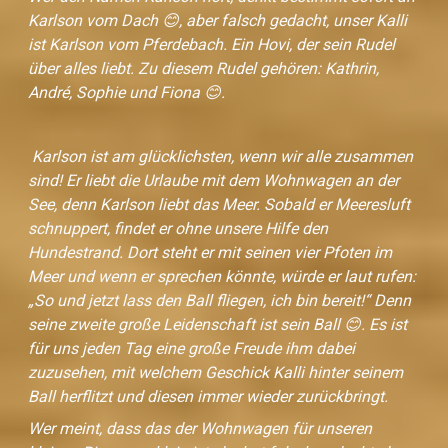
Karlson vom Dach 😊, aber falsch gedacht, unser Kalli
ist Karlson vom Pferdebach. Ein Hovi, der sein Rudel
über alles liebt. Zu diesem Rudel gehören: Kathrin,
André, Sophie und Fiona 😊.
Karlson ist am glücklichsten, wenn wir alle zusammen
sind! Er liebt die Urlaube mit dem Wohnwagen an der
See, denn Karlson liebt das Meer. Sobald er Meeresluft
schnuppert, findet er ohne unsere Hilfe den
Hundestrand. Dort steht er mit seinen vier Pfoten im
Meer und wenn er sprechen könnte, würde er laut rufen:
„So und jetzt lass den Ball fliegen, ich bin bereit!“ Denn
seine zweite große Leidenschaft ist sein Ball 😊. Es ist
für uns jeden Tag eine große Freude ihm dabei
zuzusehen, mit welchem Geschick Kalli hinter seinem
Ball herflitzt und diesen immer wieder zurückbringt.
Wer meint, dass das der Wohnwagen für unseren