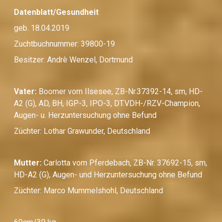
Datenblatt/Gesundheit
geb. 18.04.2019
Zuchtbuchnummer: 39800-19
Besitzer: Andrè Wenzel, Dortmund
Vater:
Boomer vom Ilsesee, ZB-Nr.37392-14, sm, HD-
A2 (G), AD, BH, IGP-3, IPO-3, DT.VDH-/RZV-Champion,
Augen- u. Herzuntersuchung ohne Befund
Züchter: Lothar Grawunder, Deutschland
Mutter:
Carlotta vom Pferdebach, ZB-Nr. 37692-15, sm,
HD-A2 (G), Augen- und Herzuntersuchung ohne Befund
Züchter: Marco Mummelshohl, Deutschland