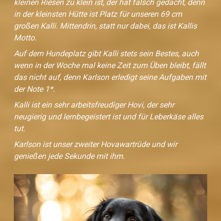
kleinen Riesen zu klein ist, der hat falsch gedacht, denn
in der kleinsten Hütte ist Platz für unseren 69 cm
großen Kalli. Mittendrin, statt nur dabei, das ist Kallis
Motto.
Auf dem Hundeplatz gibt Kalli stets sein Bestes, auch
wenn in der Woche mal keine Zeit zum Üben bleibt, fällt
das nicht auf, denn Karlson erledigt seine Aufgaben mit
der Note 1*.
Kalli ist ein sehr arbeitsfreudiger Hovi, der sehr
neugierig und lernbegeistert ist und für Leberkäse alles
tut.
Karlson ist unser zweiter Hovawartrüde und wir
genießen jede Sekunde mit ihm.