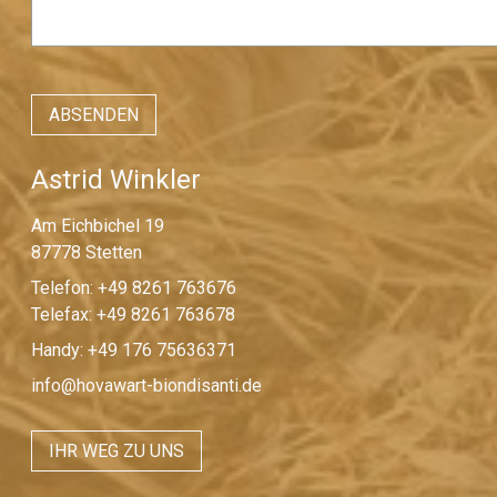
Astrid Winkler
Am Eichbichel 19
87778 Stetten
Telefon: +49 8261 763676
Telefax: +49 8261 763678
Handy: +49 176 75636371
info@hovawart-biondisanti.de
IHR WEG ZU UNS