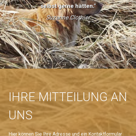
selbst gerne hätten."
Suzanne Clothier
IHRE MITTEILUNG AN
UNS
Hier können Sie Ihre Adresse und ein Kontaktformular