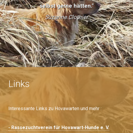
selbst gerne hätten."
Suzanne Clothier
Links
Interessante Links zu Hovawarten und mehr :
- Rassezuchtverein für Hovawart-Hunde e. V.