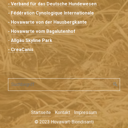
- Verband für das Deutsche Hundewesen
​-
Fédération Cynologique Internationale
-
Hovawarte von der Hausbergkante
-
Hovawarte vom Bagalutenho
f
-
Allgäu Skyline Park
-
CreaCanis
Startseite
Kontakt
Impressum
© 2023 Hovawart-Biondisanti