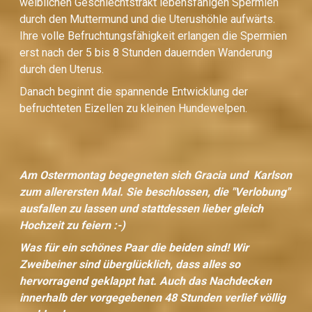
weiblichen Geschlechtstrakt lebensfähigen Spermien
durch den Muttermund und die Uterushöhle aufwärts.
Ihre volle Befruchtungsfähigkeit erlangen die Spermien
erst nach der 5 bis 8 Stunden dauernden Wanderung
durch den Uterus.
Danach beginnt die spannende Entwicklung der
befruchteten Eizellen zu kleinen Hundewelpen.
Am Ostermontag begegneten sich Gracia und Karlson
zum allerersten Mal. Sie beschlossen, die "Verlobung"
ausfallen zu lassen und stattdessen lieber gleich
Hochzeit zu feiern :-)
Was für ein schönes Paar die beiden sind! Wir
Zweibeiner sind überglücklich, dass alles so
hervorragend geklappt hat. Auch das Nachdecken
innerhalb der vorgegebenen 48 Stunden verlief völlig