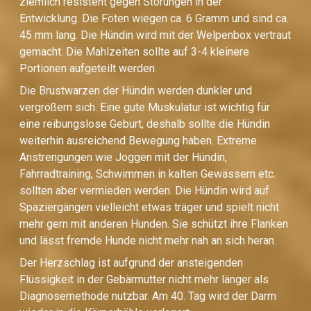
ziemlich resistent gegen Störungen in der
Entwicklung. Die Föten wiegen ca. 6 Gramm und sind ca.
45 mm lang. Die Hündin wird mit der Welpenbox vertraut
gemacht. Die Mahlzeiten sollte auf 3-4 kleinere
Portionen aufgeteilt werden.
Die Brustwarzen der Hündin werden dunkler und
vergrößern sich. Eine gute Muskulatur ist wichtig für
eine reibungslose Geburt, deshalb sollte die Hündin
weiterhin ausreichend Bewegung haben. Extreme
Anstrengungen wie Joggen mit der Hündin,
Fahrradtraining, Schwimmen in kalten Gewässern etc.
sollten aber vermieden werden. Die Hündin wird auf
Spaziergängen vielleicht etwas träger und spielt nicht
mehr gern mit anderen Hunden. Sie schützt ihre Flanken
und lässt fremde Hunde nicht mehr nah an sich heran.
Der Herzschlag ist aufgrund der ansteigenden
Flüssigkeit in der Gebärmutter nicht mehr länger als
Diagnosemethode nutzbar. Am 40. Tag wird der Darm