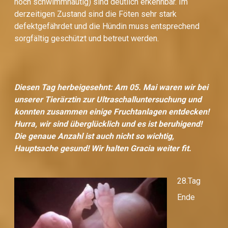
noch schwimmhäutig) sind deutlich erkennbar. Im
derzeitigen Zustand sind die Föten sehr stark
defektgefährdet und die Hündin muss entsprechend
sorgfältig geschützt und betreut werden.
Diesen Tag herbeigesehnt: Am 05. Mai waren wir bei
unserer Tierärztin zur Ultraschalluntersuchung und
konnten zusammen einige Fruchtanlagen entdecken!
Hurra, wir sind überglücklich und es ist beruhigend!
Die genaue Anzahl ist auch nicht so wichtig,
Hauptsache gesund! Wir halten Gracia weiter fit.
28.Tag
Ende