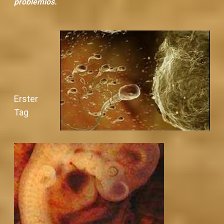
problemlos.
Erster
Tag