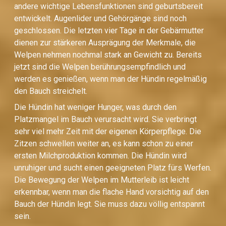
andere wichtige Lebensfunktionen sind geburtsbereit
entwickelt. Augenlider und Gehörgänge sind noch
geschlossen. Die letzten vier Tage in der Gebärmutter
dienen zur stärkeren Ausprägung der Merkmale, die
Welpen nehmen nochmal stark an Gewicht zu. Bereits
jetzt sind die Welpen berührungsempfindlich und
werden es genießen, wenn man der Hündin regelmäßig
den Bauch streichelt.
Die Hündin hat weniger Hunger, was durch den
Platzmangel im Bauch verursacht wird. Sie verbringt
sehr viel mehr Zeit mit der eigenen Körperpflege. Die
Zitzen schwellen weiter an, es kann schon zu einer
ersten Milchproduktion kommen. Die Hündin wird
unruhiger und sucht einen geeigneten Platz fürs Werfen.
Die Bewegung der Welpen im Mutterleib ist leicht
erkennbar, wenn man die flache Hand vorsichtig auf den
Bauch der Hündin legt. Sie muss dazu völlig entspannt
sein.