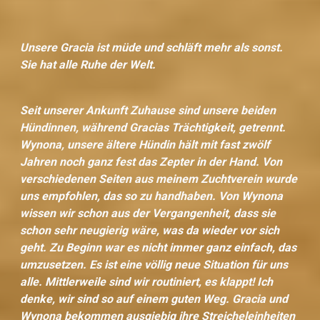
Unsere Gracia ist müde und schläft mehr als sonst.
Sie hat alle Ruhe der Welt.
Seit unserer Ankunft Zuhause sind unsere beiden
Hündinnen, während Gracias Trächtigkeit, getrennt.
Wynona, unsere ältere Hündin hält mit fast zwölf
Jahren noch ganz fest das Zepter in der Hand. Von
verschiedenen Seiten aus meinem Zuchtverein wurde
uns empfohlen, das so zu handhaben. Von Wynona
wissen wir schon aus der Vergangenheit, dass sie
schon sehr neugierig wäre, was da wieder vor sich
geht. Zu Beginn war es nicht immer ganz einfach, das
umzusetzen. Es ist eine völlig neue Situation für uns
alle. Mittlerweile sind wir routiniert, es klappt! Ich
denke, wir sind so auf einem guten Weg. Gracia und
Wynona bekommen ausgiebig ihre Streicheleinheiten