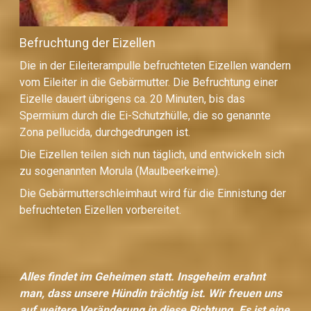
Befruchtung der Eizellen
Die in der Eileiterampulle befruchteten Eizellen wandern
vom Eileiter in die Gebärmutter. Die Befruchtung einer
Eizelle dauert übrigens ca. 20 Minuten, bis das
Spermium durch die Ei-Schutzhülle, die so genannte
Zona pellucida, durchgedrungen ist.
Die Eizellen teilen sich nun täglich, und entwickeln sich
zu sogenannten Morula (Maulbeerkeime).
Die Gebärmutterschleimhaut wird für die Einnistung der
befruchteten Eizellen vorbereitet.
Alles findet im Geheimen statt. Insgeheim erahnt
man, dass unsere Hündin trächtig ist. Wir freuen uns
auf weitere Veränderung in diese Richtung. Es ist eine