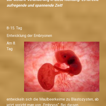
aufregende und spannende Zeit!
8-15. Tag
Entwicklung der Embryonen
Am 8.
Tag
entwickeln sich die Maulbeerkeime zu Blastozysten, ab
jetzt spricht man von „Embryos“. Bei diesen