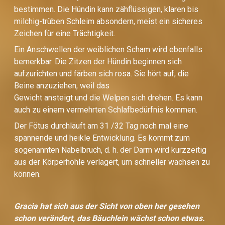
bestimmen. Die Hündin kann zähflüssigen, klaren bis
milchig-trüben Schleim absondern, meist ein sicheres
Zeichen für eine Trächtigkeit.
Ein Anschwellen der weiblichen Scham wird ebenfalls
bemerkbar. Die Zitzen der Hündin beginnen sich
aufzurichten und färben sich rosa. Sie hört auf, die
Beine anzuziehen, weil das
Gewicht ansteigt und die Welpen sich drehen. Es kann
auch zu einem vermehrten Schlafbedürfnis kommen.
Der Fötus durchläuft am 31 /32 Tag noch mal eine
spannende und heikle Entwicklung. Es kommt zum
sogenannten Nabelbruch, d. h. der Darm wird kurzzeitig
aus der Körperhöhle verlagert, um schneller wachsen zu
können.
Gracia hat sich aus der Sicht von oben her gesehen
schon verändert, das Bäuchlein wächst schon etwas.