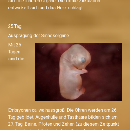
sich die inneren Organe. Die fötale Zirkulation
entwickelt sich und das Herz schlägt.
25.Tag
Ausprägung der Sinnesorgane
Mit 25
Tagen
sind die
Embryonen ca. walnussgroß. Die Ohren werden am 26.
Tag gebildet, Augenhülle und Tasthaare bilden sich am
27. Tag. Beine, Pfoten und Zehen (zu diesem Zeitpunkt