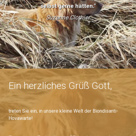
selbst gerne hätten."
Suzanne Clothier
Ein herzliches Grüß Gott,
treten Sie ein, in unsere kleine Welt der Biondisanti-
Hovawarte!