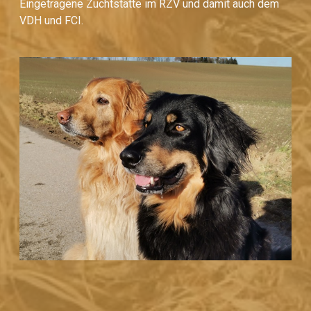
Eingetragene Zuchtstätte im RZV und damit auch dem
VDH und FCI.